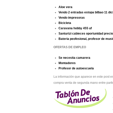
Aloe vera
Vendo 2 entradas estopa bilbao 11 di
Vendo impresoras
Bicicleta
Caravana hobby 455 uf
Santurtzi cabieces oportunidad precio
Bateria peofesional, profesor de music
OFERTAS DE EMPLEO
Se necesita camarera
Montadores
Profesor de autoescuela
La información que aparece en este post es
compra venta de segunda mano entre parti