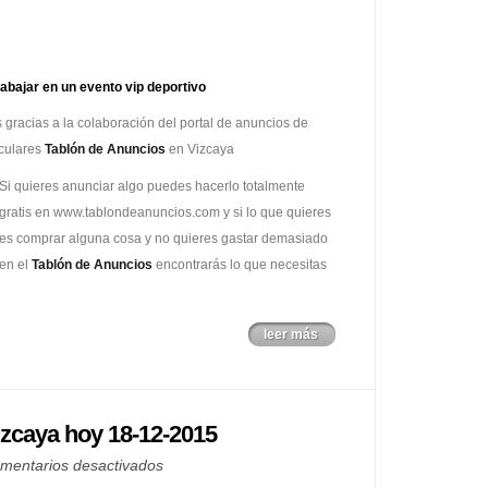
abajar en un evento vip deportivo
 gracias a la colaboración del portal de anuncios de
culares
Tablón de Anuncios
en Vizcaya
Si quieres anunciar algo puedes hacerlo totalmente
gratis en www.tablondeanuncios.com y si lo que quieres
es comprar alguna cosa y no quieres gastar demasiado
en el
Tablón de Anuncios
encontrarás lo que necesitas
leer más
izcaya hoy 18-12-2015
en
mentarios desactivados