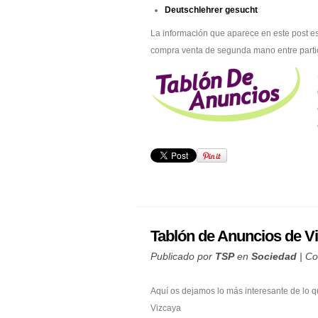
Deutschlehrer gesucht
La información que aparece en este post es
compra venta de segunda mano entre parti
Tablón de Anuncios de V
Publicado por
TSP
en
Sociedad
|
Co
Aquí os dejamos lo más interesante de lo 
Vizcaya