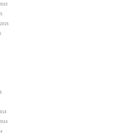
2015
15
 2015
5
5
15
2014
2014
14