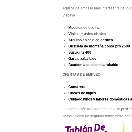
Aquí os dejamos lo más interesante de lo 
Vizcaya
Muebles de cocina
Vinilos musica clasica
Arduino en caja de acrilico
Bicicleta de montaña conor pro 2500
Suzuki ltz 400
Garaje zabalbide
Academia de chino barakaldo
OFERTAS DE EMPLEO
Camarera
Clases de inglés
Cuidado niños y labores domésticas 
La información que aparece en este post es
compra venta de segunda mano entre parti