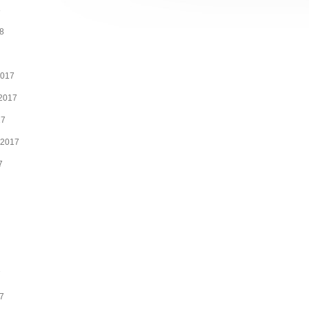
8
18
2017
2017
17
 2017
7
7
17