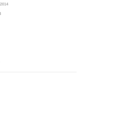
 2014
4
4