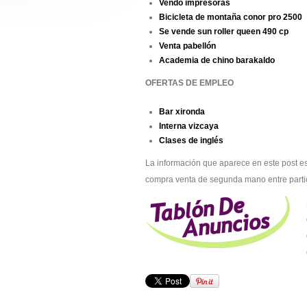
Vendo impresoras
Bicicleta de montaña conor pro 2500
Se vende sun roller queen 490 cp
Venta pabellón
Academia de chino barakaldo
OFERTAS DE EMPLEO
Bar xironda
Interna vizcaya
Clases de inglés
La información que aparece en este post es
compra venta de segunda mano entre parti