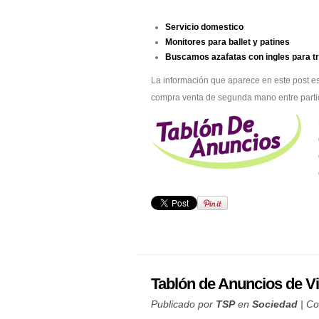
Servicio domestico
Monitores para ballet y patines
Buscamos azafatas con ingles para tr
La información que aparece en este post es
compra venta de segunda mano entre parti
Tablón de Anuncios de V
Publicado por
TSP
en
Sociedad
|
Co