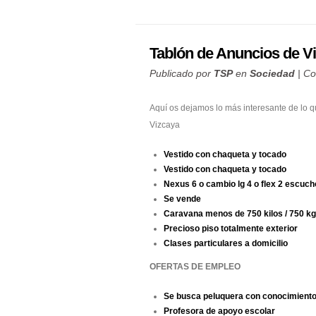
Tablón de Anuncios de V
Publicado por
TSP
en
Sociedad
|
Co
Aquí os dejamos lo más interesante de lo 
Vizcaya
Vestido con chaqueta y tocado
Vestido con chaqueta y tocado
Nexus 6 o cambio lg 4 o flex 2 escuch
Se vende
Caravana menos de 750 kilos / 750 kg
Precioso piso totalmente exterior
Clases particulares a domicilio
OFERTAS DE EMPLEO
Se busca peluquera con conocimiento
Profesora de apoyo escolar